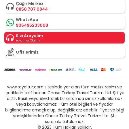
Çağrı Merkezi
0850 707 0844
WhatsApp
905495233008
Sizi Arayalım
Yardımcı Olalım
Ofislerimiz
www.royaltur.com sitesinde yer alan tüm metin, resim ve
içeriklerin telif hakları Chase Turkey Travel Turizm Ltd. Şti.'ye
aittir. Basılı veya elektronik bir ortamda izinsiz kullanılamaz
veya kopyalanamaz. Tüm otel bilgileri ve fiyatlar
bilgilendirme amaçlı olup, değişiklik arz edebilir. Fiyat ve bilgi
yanlışlıklarından Chase Turkey Travel Turizm Ltd. Şti.
sorumlu tutulamaz.
© 2023 Tum Haklari Saklidir.