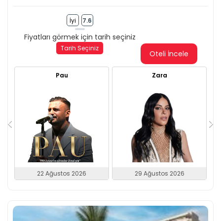
İyi
7.6
Fiyatları görmek için tarih seçiniz
Tarih Seçiniz
Oteli İncele
Pau
Zara
22 Ağustos 2026
29 Ağustos 2026