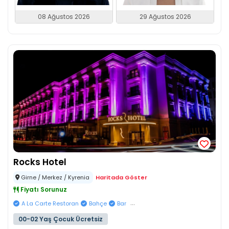
08 Ağustos 2026
29 Ağustos 2026
Rocks Hotel
Girne / Merkez / Kyrenia
Haritada Göster
Fiyatı Sorunuz
...
A La Carte Restoran
Bahçe
Bar
00-02 Yaş Çocuk Ücretsiz