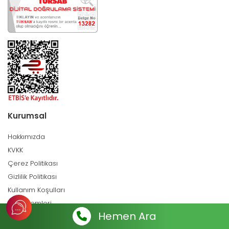
Kurumsal
Hakkımızda
KVKK
Çerez Politikası
Gizlilik Politikası
Kullanım Koşulları
Vize İşlemleri
Hemen Ara
Tesisinizi Ekleyin