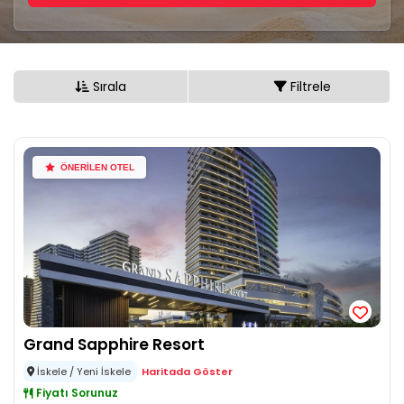
Sırala
Filtrele
ÖNERİLEN OTEL
Grand Sapphire Resort
İskele / Yeni İskele
Haritada Göster
Fiyatı Sorunuz