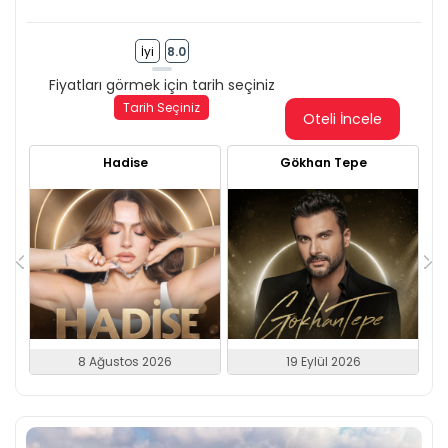
İyi
8.0
Fiyatları görmek için tarih seçiniz
Tarih Seçiniz
Oteli İncele
Hadise
Gökhan Tepe
8 Ağustos 2026
19 Eylül 2026