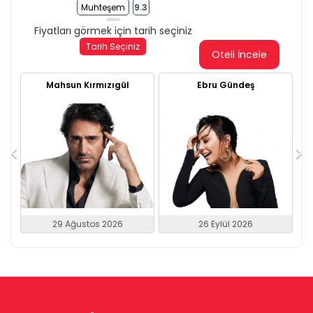
Muhteşem
9.3
Fiyatları görmek için tarih seçiniz
Tarih Seçiniz
Oteli İncele
Mahsun Kırmızıgül
Ebru Gündeş
29 Ağustos 2026
26 Eylül 2026