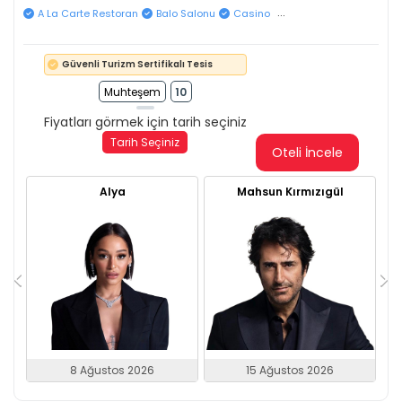
...
A La Carte Restoran
Balo Salonu
Casino
Güvenli Turizm Sertifikalı Tesis
Muhteşem
10
Fiyatları görmek için tarih seçiniz
Tarih Seçiniz
Oteli İncele
Alya
Mahsun Kırmızıgül
8 Ağustos 2026
15 Ağustos 2026