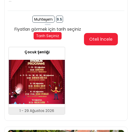
...
Muhteşem
9.5
Fiyatları görmek için tarih seçiniz
Tarih Seçiniz
Oteli İncele
Çocuk Şenliği
1 - 29 Ağustos 2026