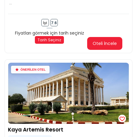
...
İyi
7.6
Fiyatları görmek için tarih seçiniz
Tarih Seçiniz
Oteli İncele
ÖNERİLEN OTEL
Kaya Artemis Resort