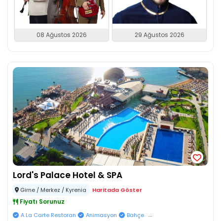
08 Ağustos 2026
29 Ağustos 2026
Lord's Palace Hotel & SPA
Girne / Merkez / Kyrenia
Haritada Göster
Fiyatı Sorunuz
...
A La Carte Restoran
Animasyon
Bahçe