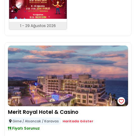
1 - 29 Ağustos 2026
Merit Royal Hotel & Casino
Girne / Alsancak / Karavas
Haritada Göster
Fiyatı Sorunuz