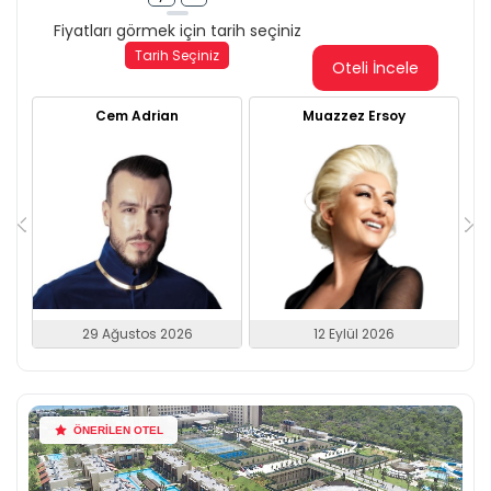
Fiyatları görmek için tarih seçiniz
Tarih Seçiniz
Oteli İncele
Cem Adrian
Muazzez Ersoy
29 Ağustos 2026
12 Eylül 2026
ÖNERİLEN OTEL