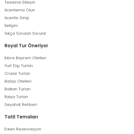
Tesisinizi Ekleyin
Acentemiz Olun
Acente Girişi
İletişim
Sıkça Sorulan Sorular
Royal Tur Öneriyor
Kıbrıs Bayram Otelleri
Yurt Dışı Turları
Cruise Turları
Balayı Otelleri
Balkan Turları
İtalya Turları
Seyahat Rehberi
Tatil Temaları
Erken Rezervasyon