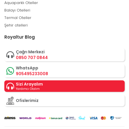
Aquaparklı Oteller
Balayı Otelleri
Termal Oteller
Şehir otelleri
Royaltur Blog
Çağrı Merkezi
0850 707 0844
WhatsApp
905495233008
Sizi Arayalım
Yardımcı Olalım
Ofislerimiz