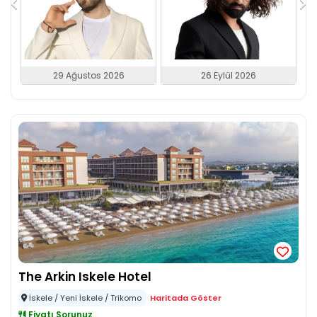
29 Ağustos 2026
26 Eylül 2026
The Arkin Iskele Hotel
İskele / Yeni İskele / Trikomo
Haritada Göster
Fiyatı Sorunuz