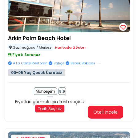
Arkin Palm Beach Hotel
Gazimağusa / Merkez
Haritada Göster
Fiyatı Sorunuz
...
A La Carte Restoran
Bahçe
Bebek Bakıcısı
00-05 Yaş Çocuk Ücretsiz
Muhteşem
8.9
Fiyatları görmek için tarih seçiniz
Tarih Seçiniz
Oteli İncele