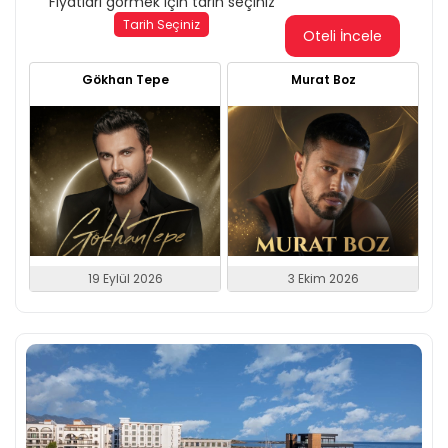
Fiyatları görmek için tarih seçiniz
Tarih Seçiniz
Oteli İncele
Gökhan Tepe
Murat Boz
19 Eylül 2026
3 Ekim 2026