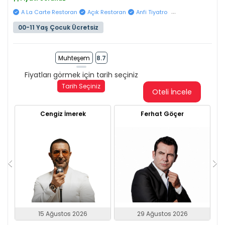
...
A La Carte Restoran
Açık Restoran
Anfi Tiyatro
00-11 Yaş Çocuk Ücretsiz
Muhteşem
8.7
Fiyatları görmek için tarih seçiniz
Tarih Seçiniz
Oteli İncele
Cengiz İmerek
Ferhat Göçer
15 Ağustos 2026
29 Ağustos 2026