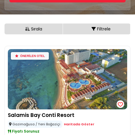
Sırala
Filtrele
ÖNERİLEN OTEL
Salamis Bay Conti Resort
Gazimağusa / Yeni Boğaziçi
Haritada Göster
Fiyatı Sorunuz