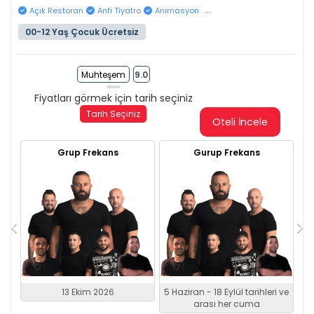
...
Açık Restoran
Anfi Tiyatro
Animasyon
00-12 Yaş Çocuk Ücretsiz
Muhteşem
9.0
Fiyatları görmek için tarih seçiniz
Tarih Seçiniz
Oteli İncele
Grup Frekans
Gurup Frekans
13 Ekim 2026
5 Haziran - 18 Eylül tarihleri ve
arası her cuma