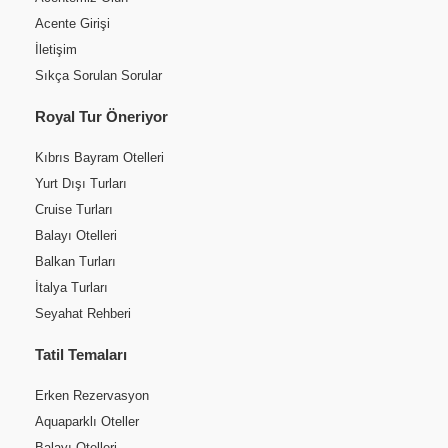
Acente Girişi
İletişim
Sıkça Sorulan Sorular
Royal Tur Öneriyor
Kıbrıs Bayram Otelleri
Yurt Dışı Turları
Cruise Turları
Balayı Otelleri
Balkan Turları
İtalya Turları
Seyahat Rehberi
Tatil Temaları
Erken Rezervasyon
Aquaparklı Oteller
Balayı Otelleri