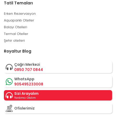
Tatil Temaları
Erken Rezervasyon
Aquaparklı Oteller
Balayı Otelleri
Termal Oteller
Şehir otelleri
Royaltur Blog
Çağrı Merkezi
0850 707 0844
WhatsApp
905495233008
Sizi Arayalım
Yardımcı Olalım
Ofislerimiz