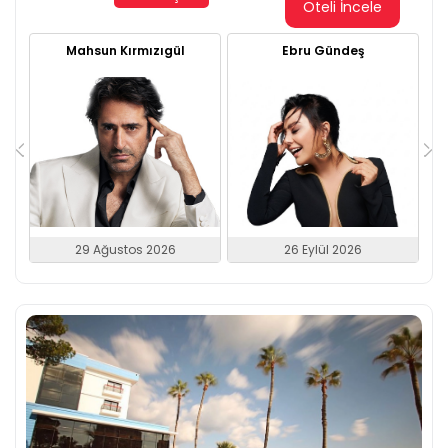
Oteli İncele
Mahsun Kırmızıgül
Ebru Gündeş
29 Ağustos 2026
26 Eylül 2026