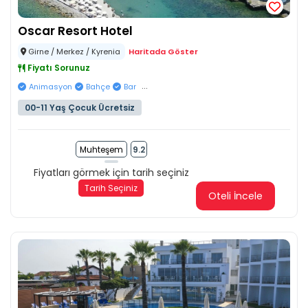
Oscar Resort Hotel
Girne / Merkez / Kyrenia
Haritada Göster
Fiyatı Sorunuz
...
Animasyon
Bahçe
Bar
00-11 Yaş Çocuk Ücretsiz
Muhteşem
9.2
Fiyatları görmek için tarih seçiniz
Tarih Seçiniz
Oteli İncele