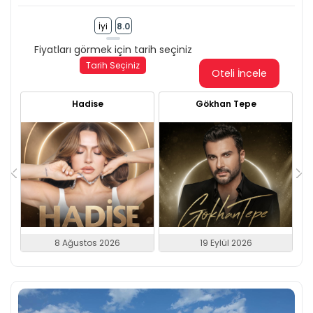
İyi
8.0
Fiyatları görmek için tarih seçiniz
Tarih Seçiniz
Oteli İncele
Hadise
Gökhan Tepe
8 Ağustos 2026
19 Eylül 2026