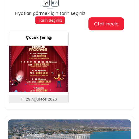
İyi
8.3
Fiyatları görmek için tarih seçiniz
Tarih Seçiniz
Oteli İncele
Çocuk Şenliği
1 - 29 Ağustos 2026