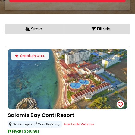
Sırala
Filtrele
ÖNERİLEN OTEL
Salamis Bay Conti Resort
Gazimağusa / Yeni Boğaziçi
Haritada Göster
Fiyatı Sorunuz