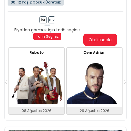
00-12 Yaş 2 Çocuk Ücretsiz
İyi
8.2
Fiyatları görmek için tarih seçiniz
Tarih Seçiniz
Oteli İncele
Rubato
Cem Adrian
08 Ağustos 2026
29 Ağustos 2026