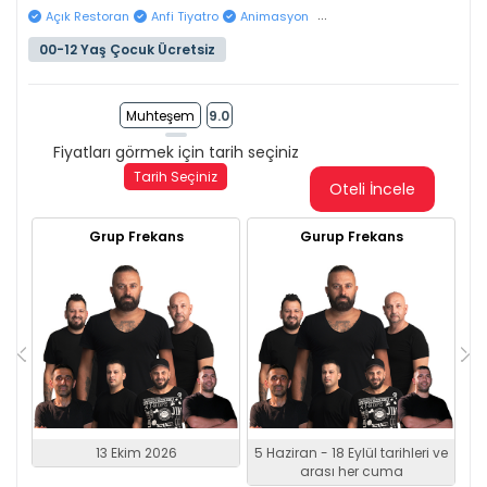
...
Açık Restoran
Anfi Tiyatro
Animasyon
00-12 Yaş Çocuk Ücretsiz
Muhteşem
9.0
Fiyatları görmek için tarih seçiniz
Tarih Seçiniz
Oteli İncele
Grup Frekans
Gurup Frekans
13 Ekim 2026
5 Haziran - 18 Eylül tarihleri ve
arası her cuma