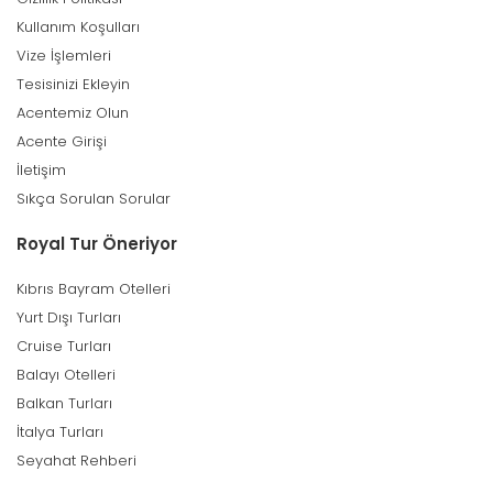
Kullanım Koşulları
Vize İşlemleri
Tesisinizi Ekleyin
Acentemiz Olun
Acente Girişi
İletişim
Sıkça Sorulan Sorular
Royal Tur Öneriyor
Kıbrıs Bayram Otelleri
Yurt Dışı Turları
Cruise Turları
Balayı Otelleri
Balkan Turları
İtalya Turları
Seyahat Rehberi