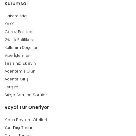
Kurumsal
Hakkımızda
KVKK
Çerez Politikası
Gizlilik Politikası
Kullanım Koşulları
Vize İşlemleri
Tesisinizi Ekleyin
Acentemiz Olun
Acente Girişi
İletişim
Sıkça Sorulan Sorular
Royal Tur Öneriyor
Kıbrıs Bayram Otelleri
Yurt Dışı Turları
Cruise Turları