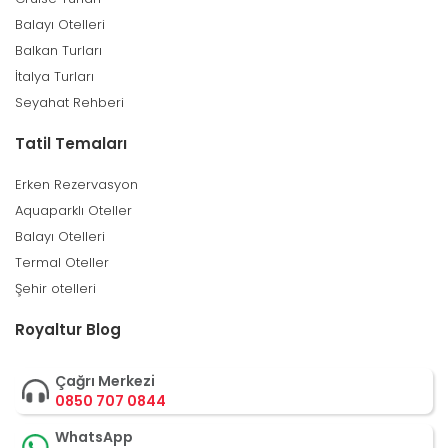
Balayı Otelleri
Balkan Turları
İtalya Turları
Seyahat Rehberi
Tatil Temaları
Erken Rezervasyon
Aquaparklı Oteller
Balayı Otelleri
Termal Oteller
Şehir otelleri
Royaltur Blog
Çağrı Merkezi
0850 707 0844
WhatsApp