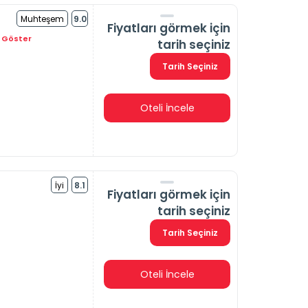
Muhteşem
9.0
Fiyatları görmek için
 Göster
tarih seçiniz
Tarih Seçiniz
Oteli İncele
İyi
8.1
Fiyatları görmek için
tarih seçiniz
Tarih Seçiniz
Oteli İncele