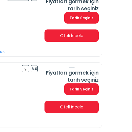
Fiyatları görmek için
tarih seçiniz
Tarih Seçiniz
Oteli İncele
...
tro
İyi
8.0
Fiyatları görmek için
tarih seçiniz
Tarih Seçiniz
Oteli İncele