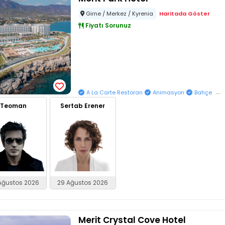
Girne / Merkez / Kyrenia
Haritada Göster
Fiyatı Sorunuz
...
A La Carte Restoran
Animasyon
Bahçe
Teoman
Sertab Erener
29 Ağustos 2026
Ağustos 2026
Merit Crystal Cove Hotel