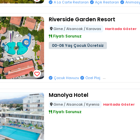
A La Carte Restoran
Açık Restoran
Animas
Riverside Garden Resort
Girne / Alsancak / Karavas
Haritada Göster
Fiyatı Sorunuz
00-06 Yaş Çocuk Ücretsiz
...
Çocuk Havuzu
Özel Plaj
Manolya Hotel
Girne / Alsancak / Kyrenia
Haritada Göster
Fiyatı Sorunuz