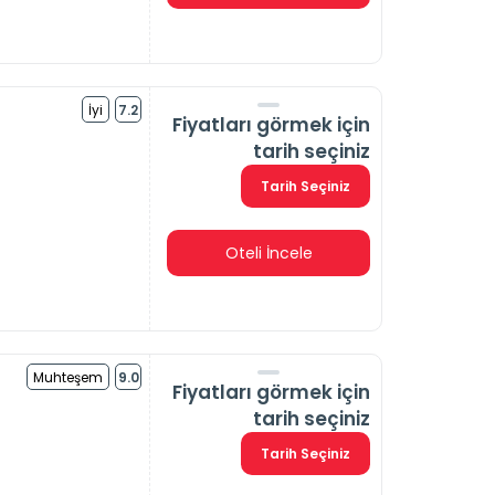
İyi
7.2
Fiyatları görmek için
tarih seçiniz
Tarih Seçiniz
Oteli İncele
Muhteşem
9.0
Fiyatları görmek için
tarih seçiniz
Tarih Seçiniz