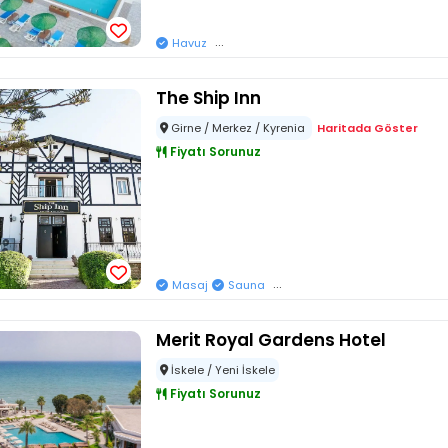
...
Havuz
The Ship Inn
Girne / Merkez / Kyrenia
Haritada Göster
Fiyatı Sorunuz
...
Masaj
Sauna
Merit Royal Gardens Hotel
İskele / Yeni İskele
Fiyatı Sorunuz