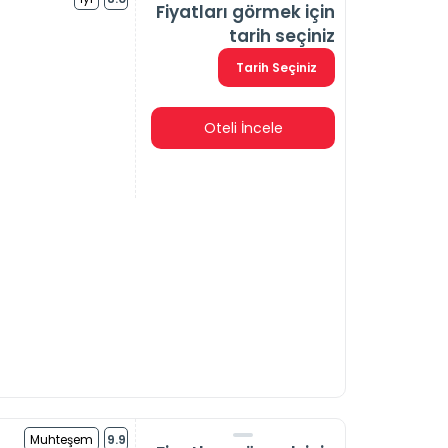
Fiyatları görmek için
tarih seçiniz
Tarih Seçiniz
Oteli İncele
Muhteşem
9.9