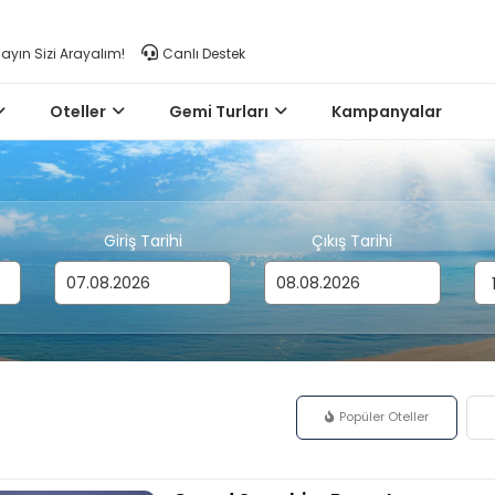
layın Sizi Arayalım!
Canlı Destek
Oteller
Gemi Turları
Kampanyalar
Giriş Tarihi
Çıkış Tarihi
Popüler Oteller