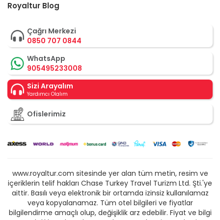
Royaltur Blog
Çağrı Merkezi
0850 707 0844
WhatsApp
905495233008
Sizi Arayalım
Yardımcı Olalım
Ofislerimiz
www.royaltur.com sitesinde yer alan tüm metin, resim ve
içeriklerin telif hakları Chase Turkey Travel Turizm Ltd. Şti.'ye
aittir. Basılı veya elektronik bir ortamda izinsiz kullanılamaz
veya kopyalanamaz. Tüm otel bilgileri ve fiyatlar
bilgilendirme amaçlı olup, değişiklik arz edebilir. Fiyat ve bilgi