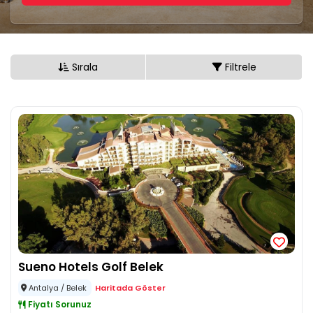
Sırala
Filtrele
Sueno Hotels Golf Belek
Antalya / Belek
Haritada Göster
Fiyatı Sorunuz