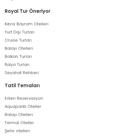
Royal Tur Öneriyor
Kıbrıs Bayram Otelleri
Yurt Dışı Turları
Cruise Turları
Balayı Otelleri
Balkan Turları
İtalya Turları
Seyahat Rehberi
Tatil Temaları
Erken Rezervasyon
Aquaparklı Oteller
Balayı Otelleri
Termal Oteller
Şehir otelleri