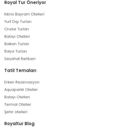
Royal Tur Öneriyor
Kıbrıs Bayram Otelleri
Yurt Dışı Turları
Cruise Turları
Balayı Otelleri
Balkan Turları
İtalya Turları
Seyahat Rehberi
Tatil Temaları
Erken Rezervasyon
Aquaparklı Oteller
Balayı Otelleri
Termal Oteller
Şehir otelleri
Royaltur Blog