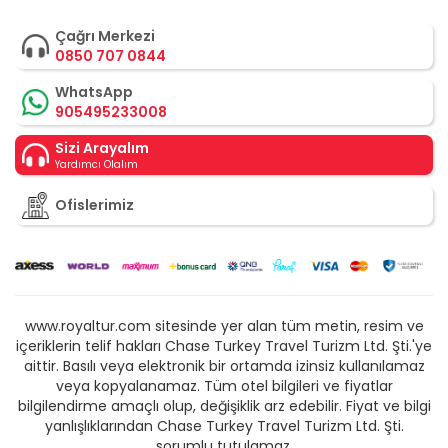
Çağrı Merkezi
0850 707 0844
WhatsApp
905495233008
Sizi Arayalım
Yardımcı Olalım
Ofislerimiz
www.royaltur.com sitesinde yer alan tüm metin, resim ve
içeriklerin telif hakları Chase Turkey Travel Turizm Ltd. Şti.'ye
aittir. Basılı veya elektronik bir ortamda izinsiz kullanılamaz
veya kopyalanamaz. Tüm otel bilgileri ve fiyatlar
bilgilendirme amaçlı olup, değişiklik arz edebilir. Fiyat ve bilgi
yanlışlıklarından Chase Turkey Travel Turizm Ltd. Şti.
sorumlu tutulamaz.