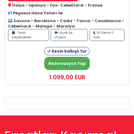
İtalya - İspanya - Fas- Cebelitarık - Fransa
Pegasus Hava Yolları ile
Savona - Barcelona - Cadiz - Tanca - Casablanca -
Cebelitarık - Malaga - Marsilya
Tarih
Uçak ile
10 Gece 11
seçenekleri
Ulaşım
Gün
Kesin kalkışlı tur
Rezervasyon Yap
1.099
,00
EUR