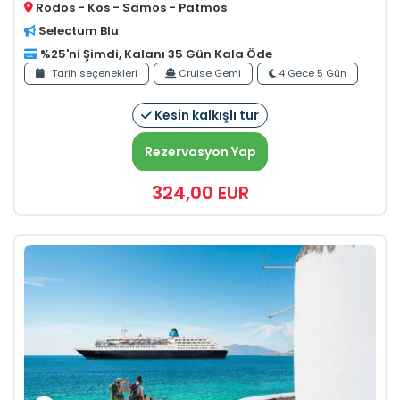
Rodos - Kos - Samos - Patmos
Selectum Blu
%25'ni Şimdi, Kalanı 35 Gün Kala Öde
Tarih seçenekleri
Cruise Gemi
4 Gece 5 Gün
Kesin kalkışlı tur
Rezervasyon Yap
324
,00
EUR