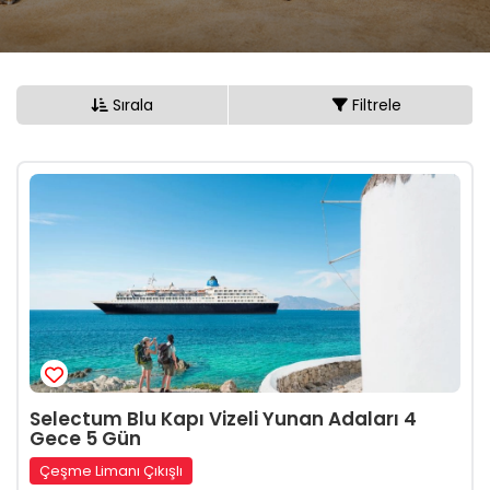
Sırala
Filtrele
Selectum Blu Kapı Vizeli Yunan Adaları 4
Gece 5 Gün
Çeşme Limanı Çıkışlı