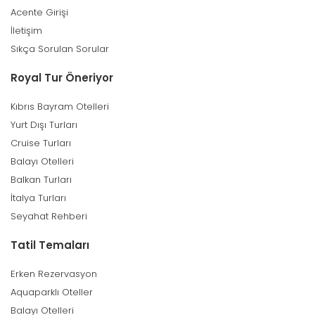
Acente Girişi
İletişim
Sıkça Sorulan Sorular
Royal Tur Öneriyor
Kıbrıs Bayram Otelleri
Yurt Dışı Turları
Cruise Turları
Balayı Otelleri
Balkan Turları
İtalya Turları
Seyahat Rehberi
Tatil Temaları
Erken Rezervasyon
Aquaparklı Oteller
Balayı Otelleri