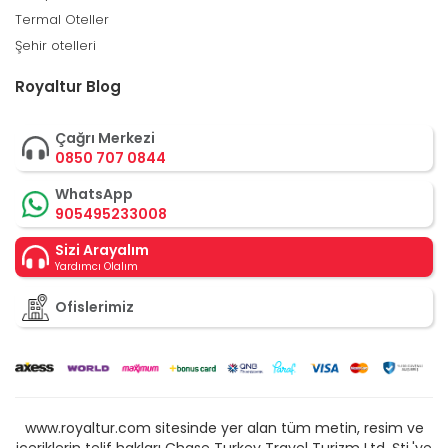
Termal Oteller
Şehir otelleri
Royaltur Blog
Çağrı Merkezi
0850 707 0844
WhatsApp
905495233008
Sizi Arayalım
Yardımcı Olalım
Ofislerimiz
www.royaltur.com sitesinde yer alan tüm metin, resim ve