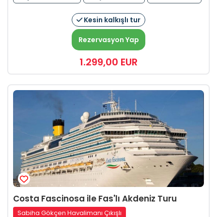
Kesin kalkışlı tur
Rezervasyon Yap
1.299
,00
EUR
Costa Fascinosa ile Fas'lı Akdeniz Turu
Sabiha Gökçen Havalimanı Çıkışlı