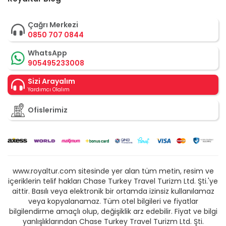
Çağrı Merkezi
0850 707 0844
WhatsApp
905495233008
Sizi Arayalım
Yardımcı Olalım
Ofislerimiz
www.royaltur.com sitesinde yer alan tüm metin, resim ve
içeriklerin telif hakları Chase Turkey Travel Turizm Ltd. Şti.'ye
aittir. Basılı veya elektronik bir ortamda izinsiz kullanılamaz
veya kopyalanamaz. Tüm otel bilgileri ve fiyatlar
bilgilendirme amaçlı olup, değişiklik arz edebilir. Fiyat ve bilgi
yanlışlıklarından Chase Turkey Travel Turizm Ltd. Şti.