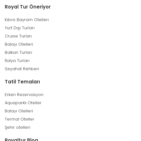
Royal Tur Öneriyor
Kıbrıs Bayram Otelleri
Yurt Dışı Turları
Cruise Turları
Balayı Otelleri
Balkan Turları
İtalya Turları
Seyahat Rehberi
Tatil Temaları
Erken Rezervasyon
Aquaparklı Oteller
Balayı Otelleri
Termal Oteller
Şehir otelleri
Royaltur Blog