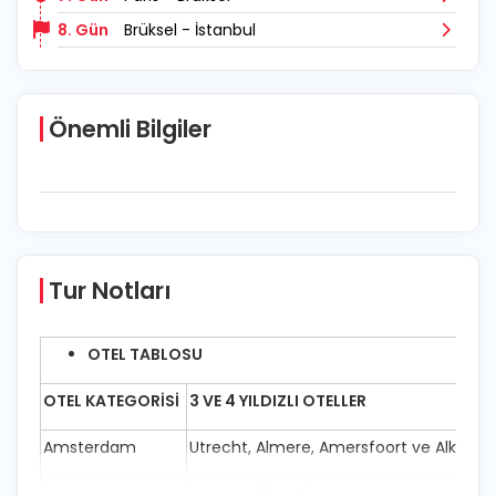
8. Gün
Brüksel - İstanbul
Önemli Bilgiler
Tur Notları
OTEL TABLOSU
OTEL KATEGORİSİ
3 VE 4 YILDIZLI OTELLER
Amsterdam
Utrecht, Almere, Amersfoort ve Alkmaar
Lüksemburg
Merkeze 10 – 20 km. mesafedeki oteller