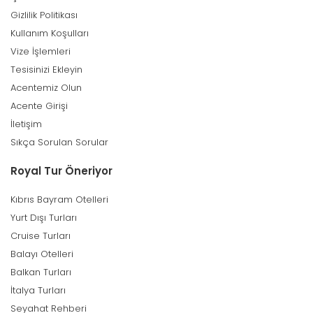
Gizlilik Politikası
Kullanım Koşulları
Vize İşlemleri
Tesisinizi Ekleyin
Acentemiz Olun
Acente Girişi
İletişim
Sıkça Sorulan Sorular
Royal Tur Öneriyor
Kıbrıs Bayram Otelleri
Yurt Dışı Turları
Cruise Turları
Balayı Otelleri
Balkan Turları
İtalya Turları
Seyahat Rehberi