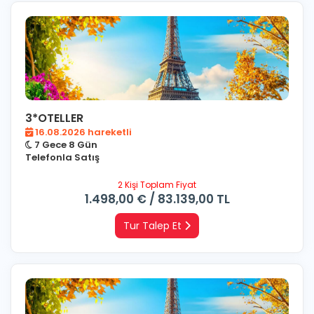
3*OTELLER
16.08.2026 hareketli
7 Gece 8 Gün
Telefonla Satış
2 Kişi Toplam Fiyat
1.498
,00
€
/
83.139
,00
TL
Tur Talep Et