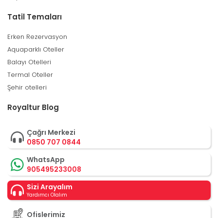
Tatil Temaları
Erken Rezervasyon
Aquaparklı Oteller
Balayı Otelleri
Termal Oteller
Şehir otelleri
Royaltur Blog
Çağrı Merkezi
0850 707 0844
WhatsApp
905495233008
Sizi Arayalım
Yardımcı Olalım
Ofislerimiz