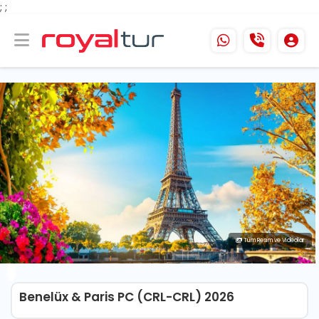
;
;
Tüm Resim ve Videolar
Benelüx & Paris PC (CRL-CRL) 2026