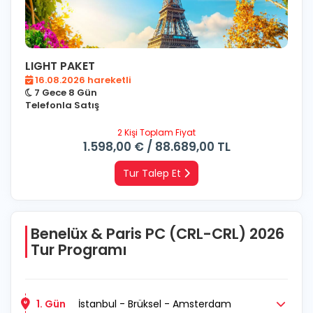
LIGHT PAKET
16.08.2026 hareketli
7 Gece 8 Gün
Telefonla Satış
2 Kişi Toplam Fiyat
1.598
,00
€
/
88.689
,00
TL
Tur Talep Et
Benelüx & Paris PC (CRL-CRL) 2026
Tur Programı
1. Gün
İstanbul - Brüksel - Amsterdam