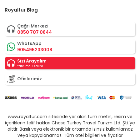
Royaltur Blog
Çağrı Merkezi
0850 707 0844
WhatsApp
905495233008
Sizi Arayalım
Yardımcı Olalım
Ofislerimiz
www.royaltur.com sitesinde yer alan tüm metin, resim ve
içeriklerin telif hakları Chase Turkey Travel Turizm Ltd. Şti.'ye
aittir. Basılı veya elektronik bir ortamda izinsiz kullanılamaz
veya kopyalanamaz. Tüm otel bilgileri ve fiyatlar