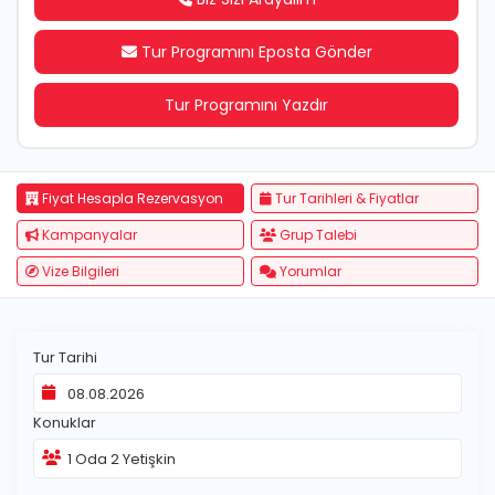
Tur Programını Eposta Gönder
Tur Programını Yazdır
Fiyat Hesapla Rezervasyon
Tur Tarihleri & Fiyatlar
Kampanyalar
Grup Talebi
Vize Bilgileri
Yorumlar
Tur Tarihi
Konuklar
1
Oda
2
Yetişkin