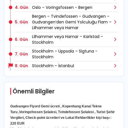
4. Gün
Oslo – Voringsfossen - Bergen
Bergen – Tvindefossen - Gudvangen –
5. Gün
Gudvangen’den Gemi Yolculuğu Flam –
Lilhammer veya Hamar
Lilhammer veya Hamar – Karlstad –
6. Gün
Stockholm
Stockholm – Uppsala – Sigtuna -
7. Gün
Stockholm
8. Gün
Stockholm – İstanbul
Önemli Bilgiler
Gudvangen Fiyord Gemi ücreti , Kopenhang Kanal Tekne
Turu ,Voringsfossen Şelalesi, Tvindefossen Şelalesi , Turist Şehir
Vergileri, Check-point ücretleri ve Lokal Rehberlikler kişi başı :
220 EUR