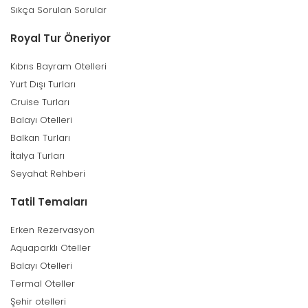
Sıkça Sorulan Sorular
Royal Tur Öneriyor
Kıbrıs Bayram Otelleri
Yurt Dışı Turları
Cruise Turları
Balayı Otelleri
Balkan Turları
İtalya Turları
Seyahat Rehberi
Tatil Temaları
Erken Rezervasyon
Aquaparklı Oteller
Balayı Otelleri
Termal Oteller
Şehir otelleri