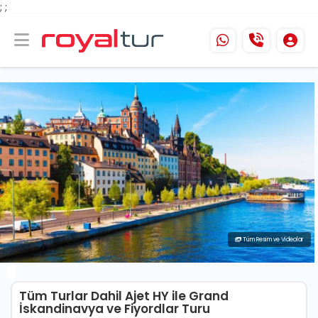
;
;
Tüm Resim ve Videolar
Tüm Turlar Dahil Ajet HY ile Grand
İskandinavya ve Fiyordlar Turu