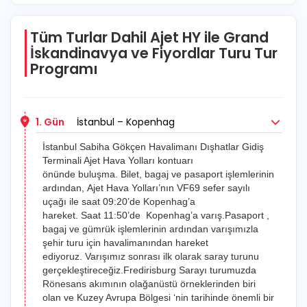
Tüm Turlar Dahil Ajet HY ile Grand
İskandinavya ve Fiyordlar Turu Tur
Programı
1. Gün
İstanbul – Kopenhag
İstanbul Sabiha Gökçen Havalimanı Dışhatlar Gidiş
Terminali Ajet Hava Yolları kontuarı
önünde buluşma. Bilet, bagaj ve pasaport işlemlerinin
ardından, Ajet Hava Yolları’nın VF69 sefer sayılı
uçağı ile saat 09:20’de Kopenhag’a
hareket. Saat 11:50’de Kopenhag’a varış.Pasaport ,
bagaj ve gümrük işlemlerinin ardından varışımızla
şehir turu için havalimanından hareket
ediyoruz. Varışımız sonrası ilk olarak saray turunu
gerçekleştireceğiz.Fredirisburg Sarayı turumuzda
Rönesans akımının olağanüstü örneklerinden biri
olan ve Kuzey Avrupa Bölgesi ‘nin tarihinde önemli bir